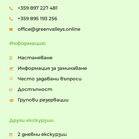
+359 897 227 481
+359 895 193 256
office@greenvalleys.online
Информация:
Настаняване
Информация за заминаване
Често задавани въпроси
Достъпност
Групови резервации
Други екскурзии:
2 дневни екскурзии