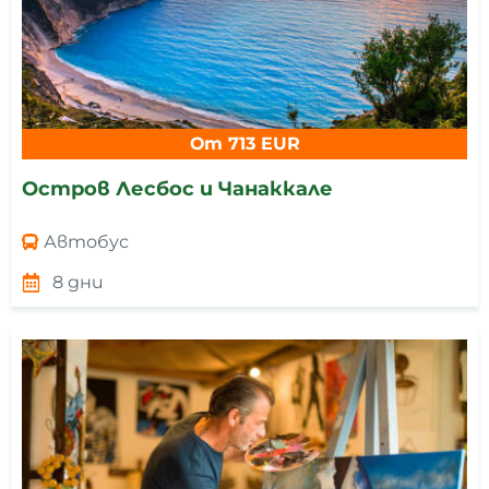
От 713 EUR
Остров Лесбос и Чанаккале
Автобус
8 дни