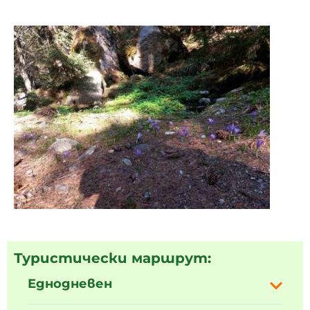
Туристически маршрут:
Еднодневен