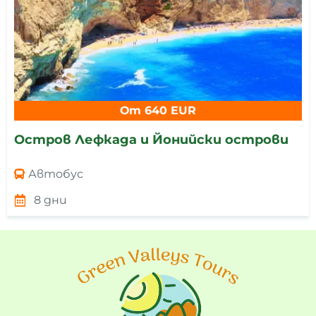
От 640 EUR
Остров Лефкада и Йонийски острови
Автобус
8 дни