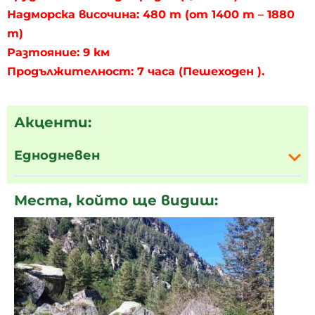
Надморска височина: 480 m (от 1400 m – 1880
m)
Разтояние: 9 км
Продължителност: 7 часа (Пешеходен ).
Акценти:
Еднодневен
Места, който ще видиш: