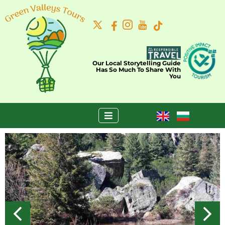
Our Local Storytelling Guide
Has So Much To Share With
You