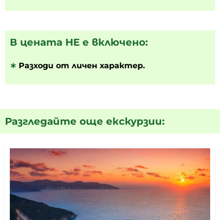
В цената НЕ е включено:
∗
Разходи от личен характер.
Разгледайте още екскурзии: