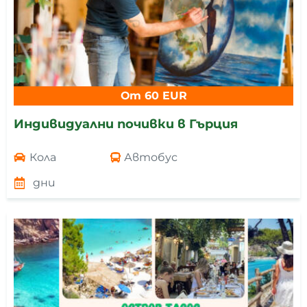
От 60 EUR
Индивидуални почивки в Гърция
Кола
Автобус
дни