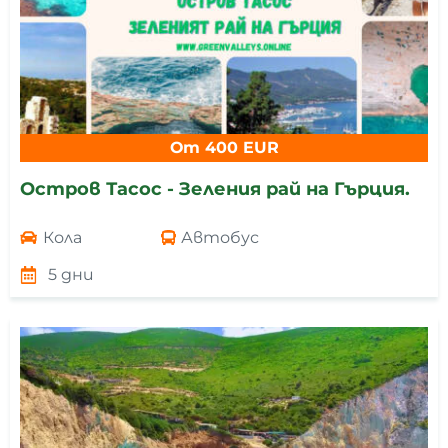
От 400 EUR
Остров Тасос - Зеления рай на Гърция.
Кола
Автобус
5 дни