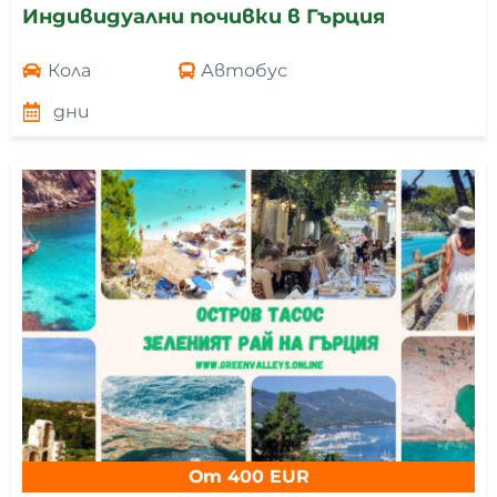
Индивидуални почивки в Гърция
Кола
Автобус
дни
От 400 EUR