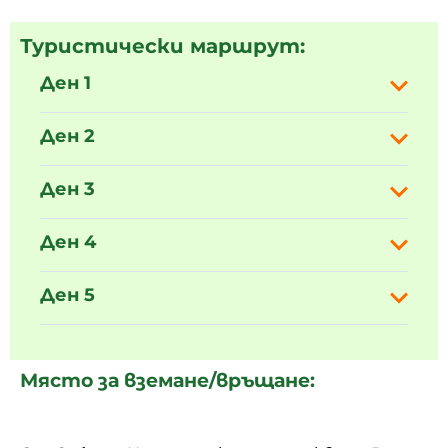
Туристически маршрут:
Ден 1
Ден 2
Ден 3
Ден 4
Ден 5
Място за вземане/връщане: