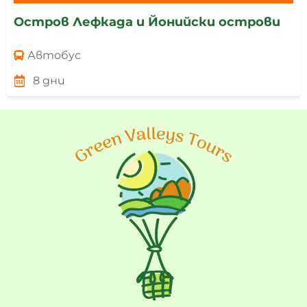
Остров Лефкада и Йонийски острови
Автобус
8 дни