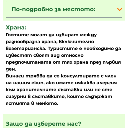
По-подробно за мястото:
Храна:
Гостите могат да избират между
разнообразна храна, включително
вегетарианска. Туристите е необходимо да
известят своят гид относно
предпочитаната от тях храна през първия
ден.
Винаги трябва да се консултирате с член
на нашия екип, ако имате някаква алергия
към хранителните съставки или не сте
сигурни в съставките, които съдържат
ястията в менюто.
Защо да изберете нас?