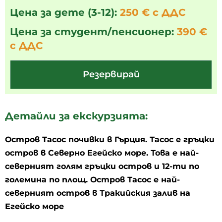
Цена за дете (3-12):
250 € с ДДС
Цена за студент/пенсионер:
390 €
с ДДС
Резервирай
Детайли за екскурзията:
Остров Тасос почивки в Гърция. Тасос е гръцки
остров в Северно Егейско море. Това е най-
северният голям гръцки остров и 12-ти по
големина по площ. Остров Тасос е най-
северният остров в Тракийския залив на
Егейско море