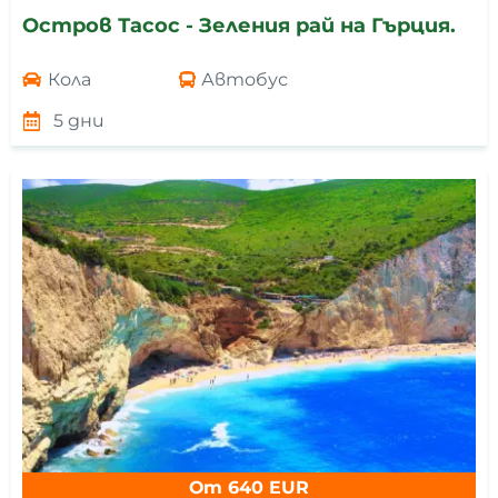
Остров Тасос - Зеления рай на Гърция.
Кола
Автобус
5 дни
От 640 EUR