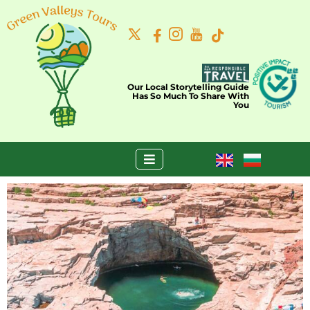
Our Local Storytelling Guide
Has So Much To Share With
You