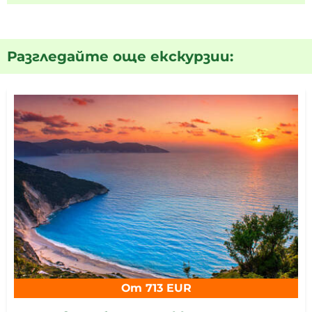
Разгледайте още екскурзии:
От 713 EUR