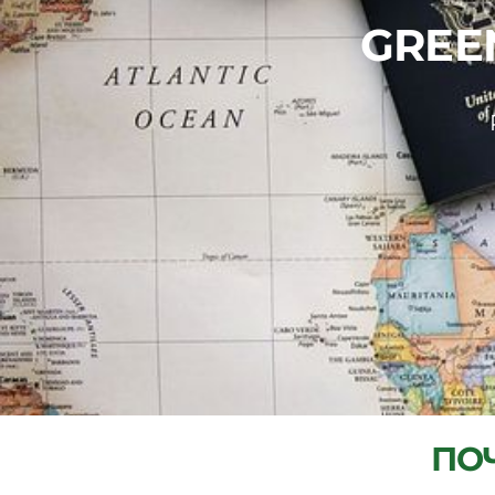
GREE
ПО