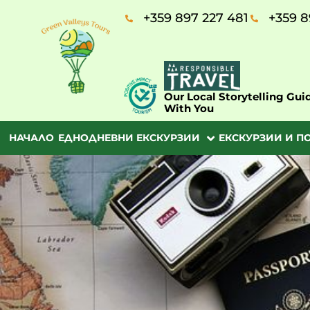
+359 897 227 481
+359 8
Our Local Storytelling Gui
With You
НАЧАЛО
ЕДНОДНЕВНИ ЕКСКУРЗИИ
ЕКСКУРЗИИ И П