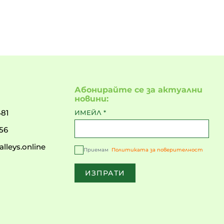
Абонирайте се за актуални
новини:
481
ИМЕЙЛ
*
56
lleys.online
Приемам
Политиката за поверителност
ИЗПРАТИ