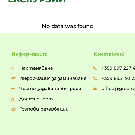
No data was found
Информация:
Контакти:
Настаняване
+359 897 227 
Информация за заминаване
+359 895 193 2
Често задавани въпроси
office@greenva
Достъпност
Групови резервации