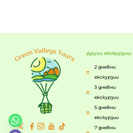
Други екскурзии:
2 дневни
екскурзии
3 дневни
екскурзии
5 дневни
екскурзии
7 дневни