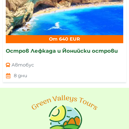
От 640 EUR
Остров Лефкада и Йонийски острови
Автобус
8 дни