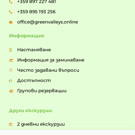
+359 897 227 481
+359 895 193 256
office@greenvalleys.online
Информация:
Настаняване
Информация за заминаване
Често задавани въпроси
Достъпност
Групови резервации
Други екскурзии:
2 дневни екскурзии
3 дневни екскурзии