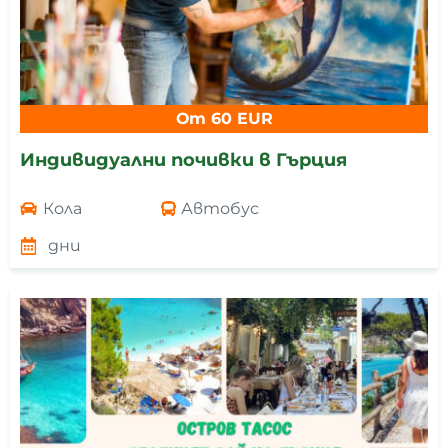
От 60 EUR
Индивидуални почивки в Гърция
Кола
Автобус
дни