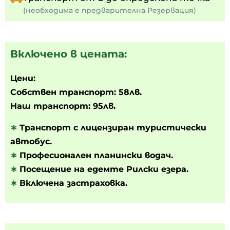
(необходима е предварителна Резервация)
Включено в цената:
Цени:
Собствен транспорт: 58лв.
Наш транспорт: 95лв.
∗
Транспорт с лицензиран туристически
автобус.
∗
Професионален планински водач.
∗
Посещение на едемте Рилски езера.
∗
Включена застраховка.