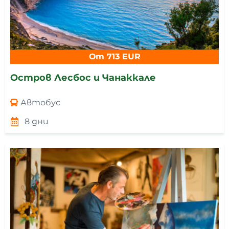
От 713 EUR
Остров Лесбос и Чанаккале
Автобус
8 дни