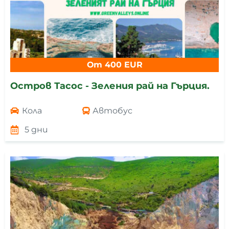
От 400 EUR
Остров Тасос - Зеления рай на Гърция.
Кола
Автобус
5 дни