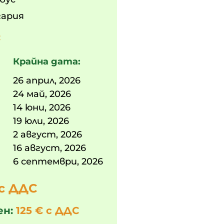
гария
:
Крайна дата:
26 април, 2026
24 май, 2026
14 юни, 2026
19 юли, 2026
2 август, 2026
16 август, 2026
6 септември, 2026
 с ДДС
ен:
125 € с ДДС