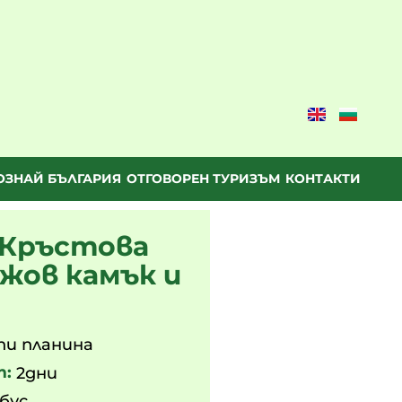
ОЗНАЙ БЪЛГАРИЯ
ОТГОВОРЕН ТУРИЗЪМ
КОНТАКТИ
 Кръстова
джов камък и
пи планина
т:
2дни
бус