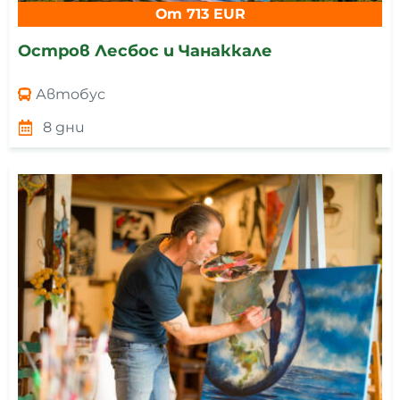
От 713 EUR
Остров Лесбос и Чанаккале
Автобус
8 дни