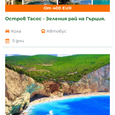
От 400 EUR
Остров Тасос - Зеления рай на Гърция.
Кола
Автобус
5 дни