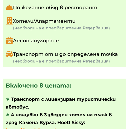
По желание обяд в ресторант
Хотели/Апартаменти
(необходима е предварителна Резервация)
Лесно анулиране
Транспорт от и до определена точка
(необходима е предварителна Резервация)
Включено в цената:
∗
Транспорт с лицензиран туристически
автобус.
∗
4
нощувки в 3 звезден хотел на плаж в
град Камена Вурла. Hoetl Sissy: