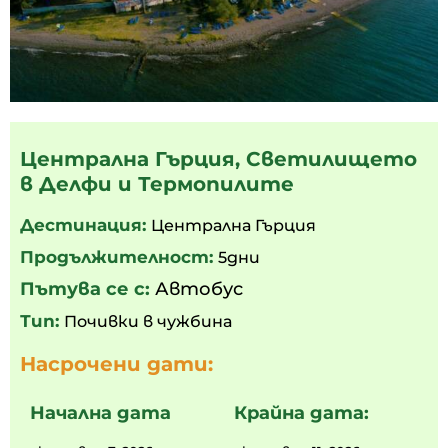
Централна Гърция, Светилището
в Делфи и Термопилите
Дестинация:
Централна Гърция
Продължителност:
5дни
Пътува се с:
Автобус
Тип:
Почивки в чужбина
Насрочени дати:
Начална дата
Крайна дата: