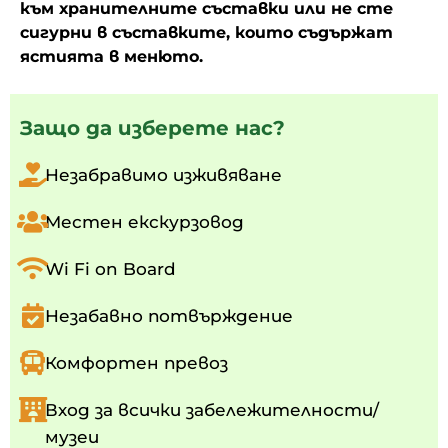
към хранителните съставки или не сте
сигурни в съставките, които съдържат
ястията в менюто.
Защо да изберете нас?
Незабравимо изживяване
Местен екскурзовод
Wi Fi on Board
Незабавно потвърждение
Комфортен превоз
Вход за всички забележителности/
музеи