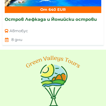
От 640 EUR
Остров Лефкада и Йонийски острови
Автобус
8 дни