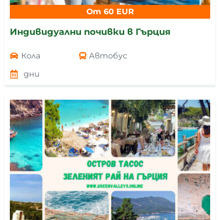
От 60 EUR
Индивидуални почивки в Гърция
Кола
Автобус
дни