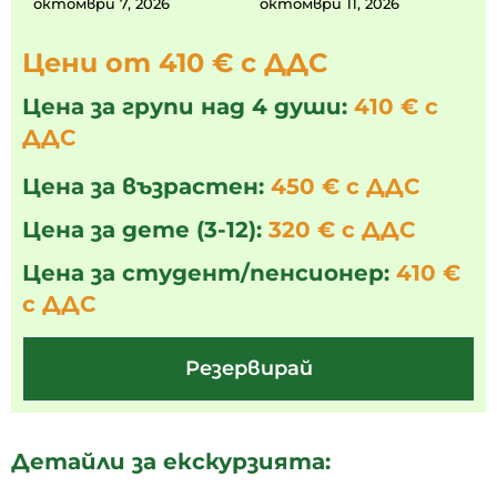
октомври 7, 2026
октомври 11, 2026
Цени от 410 € с ДДС
Цена за групи над 4 души:
410 € с
ДДС
Цена за възрастен:
450 € с ДДС
Цена за дете (3-12):
320 € с ДДС
Цена за студент/пенсионер:
410 €
с ДДС
Резервирай
Детайли за екскурзията: