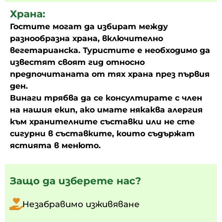
Храна:
Гостите могат да избират между
разнообразна храна, включително
вегетарианска. Туристите е необходимо да
известят своят гид относно
предпочитаната от тях храна през първия
ден.
Винаги трябва да се консултирате с член
на нашия екип, ако имате някаква алергия
към хранителните съставки или не сте
сигурни в съставките, които съдържат
ястията в менюто.
Защо да изберете нас?
Незабравимо изживяване