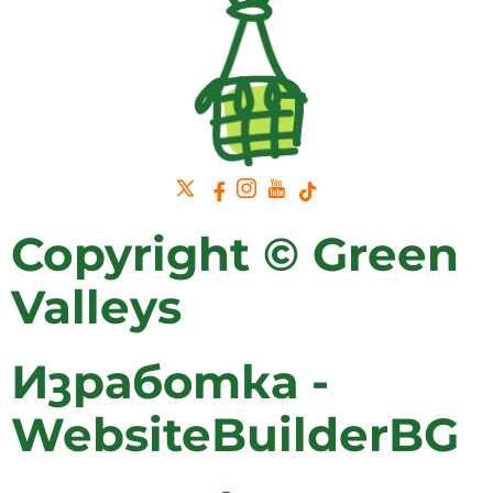
Copyright © Green
Valleys
Изработка -
WebsiteBuilderBG