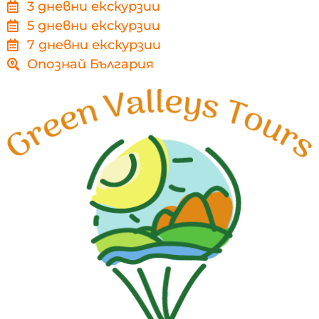
3 дневни екскурзии
5 дневни екскурзии
7 дневни екскурзии
Опознай България