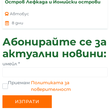
Остров Лефкада и Йонийски острови
Автобус
8 дни
Абонирайте се за
актуални новини:
имейл
*
Приемам
Политиката за
поверителност
ИЗПРАТИ