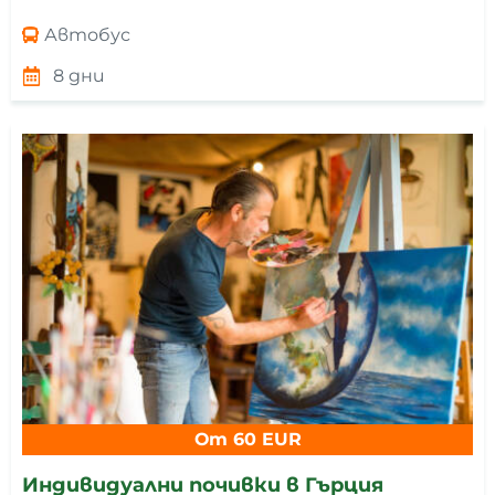
Автобус
8 дни
От 60 EUR
Индивидуални почивки в Гърция