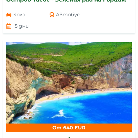
Кола
Автобус
5 дни
От 640 EUR