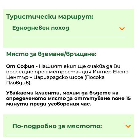
Туристически маршрут:
Еднодневен поход
Място за вземане/връщане:
От София -
Нашият екип ще очаква да Ви
посрещне
пред метростанция Интер Експо
Център – Цариградско шосе (Посока
Пловдив).
Уважаеми клиенти, молим да бъдете на
определеното място за отпътуване поне 15
минути преди уговорения час.
По-подробно за мястото: