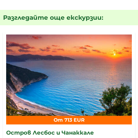
Разгледайте още екскурзии:
От 713 EUR
Остров Лесбос и Чанаккале