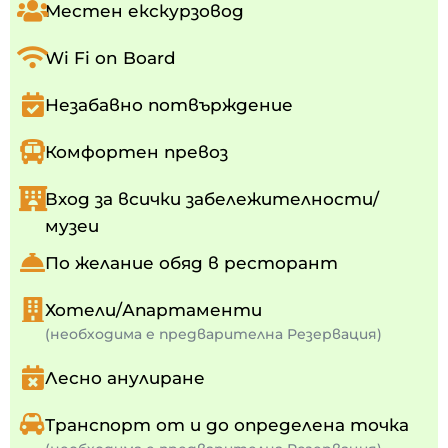
Местен екскурзовод
Wi Fi on Board
Незабавно потвърждение
Комфортен превоз
Вход за всички забележителности/
музеи
По желание обяд в ресторант
Хотели/Апартаменти
(необходима е предварителна Резервация)
Лесно анулиране
Транспорт от и до определена точка