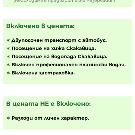
(необходима е предварителна Резервация)
Включено в цената:
∗
Двупосочен транспорт с автобус.
∗
Посещение на хижа Скакавица.
∗
Посещение на водопада Скакавица.
∗
Включен професионален планински водач.
∗
Включена застраховка.
В цената НЕ е включено:
∗
Разходи от личен характер.