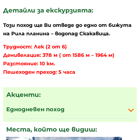
Детайли за екскурзията:
Този поход ще Ви отведе до едно от бижута
на Рила планина – водопад Скакавица.
Трудност: Лек (2 от 6)
Денивелация: 378 м ( от 1586 м – 1964 м)
Разстояние: 10 км.
Пешеходен преход: 5 часа
Акценти:
Еднодневен поход
Места, който ще видиш: