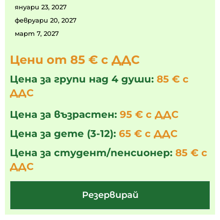
януари 23, 2027
февруари 20, 2027
март 7, 2027
Цени от 85 € с ДДС
Цена за групи над 4 души:
85 € с
ДДС
Цена за възрастен:
95 € с ДДС
Цена за дете (3-12):
65 € с ДДС
Цена за студент/пенсионер:
85 € с
ДДС
Резервирай