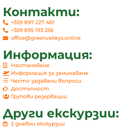
Контакти:
+359 897 227 481
+359 895 193 256
office@greenvalleys.online
Информация:
Настаняване
Информация за заминаване
Често задавани въпроси
Достъпност
Групови резервации
Други екскурзии:
2 дневни екскурзии