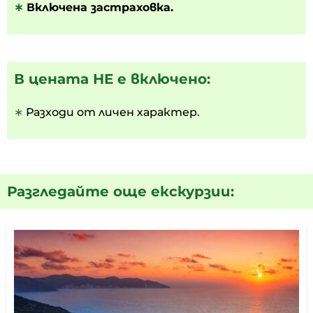
∗
Включена застраховка.
В цената НЕ е включено:
∗
Разходи от личен характер.
Разгледайте още екскурзии: