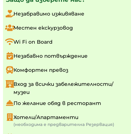
Незабравимо изживяване
Местен екскурзовод
Wi Fi on Board
Незабавно потвърждение
Комфортен превоз
Вход за всички забележителности/
музеи
По желание обяд в ресторант
Хотели/Апартаменти
(необходима е предварителна Резервация)