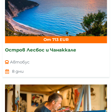
От 713 EUR
Остров Лесбос и Чанаккале
Автобус
8 дни