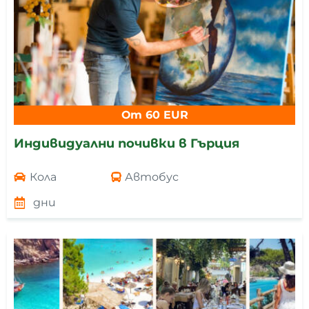
От 60 EUR
Индивидуални почивки в Гърция
Кола
Автобус
дни