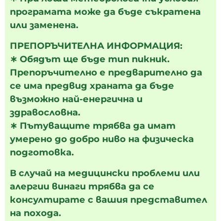
програмата може да бъде съкратена
или заменена.
ПРЕПОРЪЧИТЕЛНА ИНФОРМАЦИЯ:
∗ Обядът ще бъде тип пикник.
Препоръчително е предварително да
се има предвид храната да бъде
възможно най-енергична и
здравословна.
∗ Пътуващите трябва да имат
умерено до добро ниво на физическа
подготовка.
В случай на медицински проблеми или
алергии винаги трябва да се
консултирате с вашия представител
на похода.