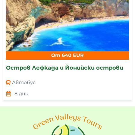
От 640 EUR
Остров Лефкада и Йонийски острови
Автобус
8 дни