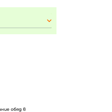
ание обяд в