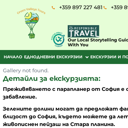
+359 897 227 481
+359 8
Our Local Storytelling Gui
With You
НАЧАЛО
ЕДНОДНЕВНИ ЕКСКУРЗИИ
ЕКСКУРЗИИ И П
Gallery not found.
Детайли за екскурзията:
Преживяването с парапланер от София е
забавление.
Зелените долини могат да предложат ф
близост до София, където можете да лет
живописнен пейзаш на Стара планина.