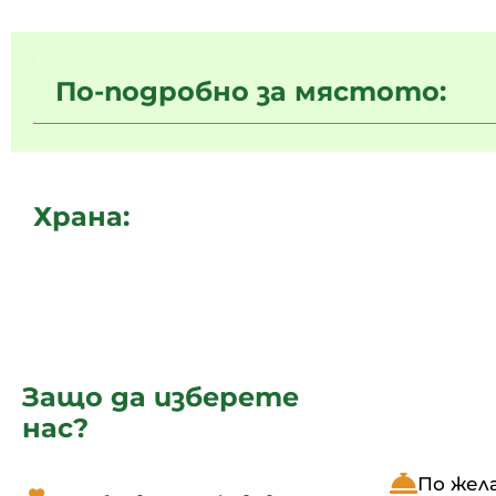
По-подробно за мястото:
Храна:
Защо да изберете
нас?
По жел