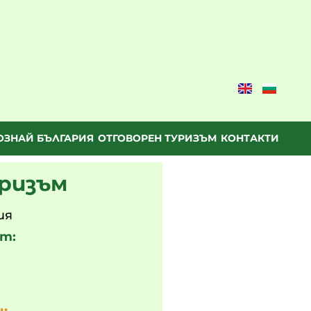
ОЗНАЙ БЪЛГАРИЯ
ОТГОВОРЕН ТУРИЗЪМ
КОНТАКТИ
ризъм
ия
т: