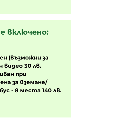
е включено:
ен (възможни за
н видео 30 лв.
иван при
ена за вземане/
ус - 8 места 140 лв.