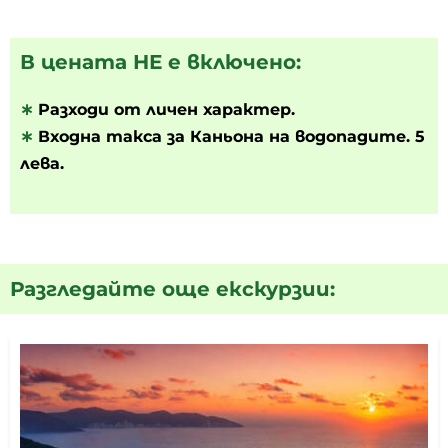
В цената НЕ е включено:
∗
Разходи от личен характер.
∗
Входна такса за Каньона на водопадите. 5
лева.
Разгледайте още екскурзии: