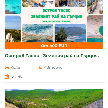
От 400 EUR
Остров Тасос - Зеления рай на Гърция.
Кола
Автобус
5 дни