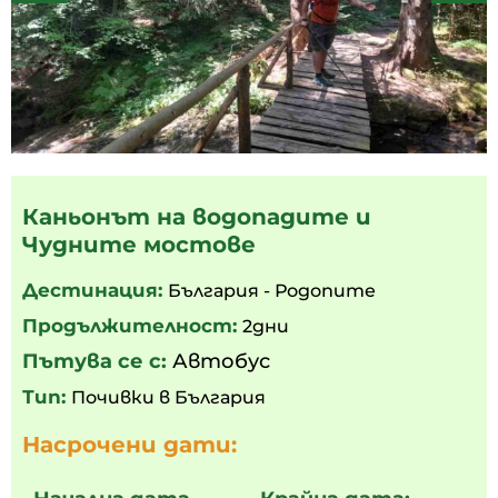
Каньонът на водопадите и
Чудните мостове
Дестинация:
България - Родопите
Продължителност:
2дни
Пътува се с:
Автобус
Тип:
Почивки в България
Насрочени дати: