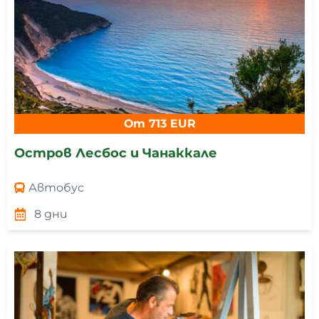
От 713 EUR
Остров Лесбос и Чанаккале
Автобус
8 дни