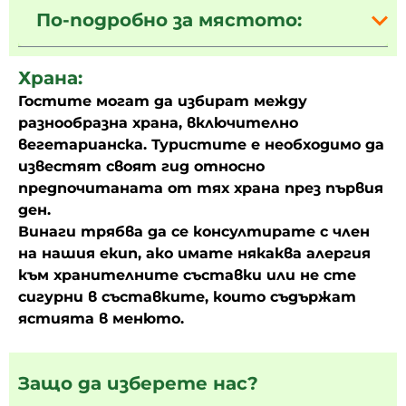
По-подробно за мястото:
Храна:
Гостите могат да избират между
разнообразна храна, включително
вегетарианска. Туристите е необходимо да
известят своят гид относно
предпочитаната от тях храна през първия
ден.
Винаги трябва да се консултирате с член
на нашия екип, ако имате някаква алергия
към хранителните съставки или не сте
сигурни в съставките, които съдържат
ястията в менюто.
Защо да изберете нас?