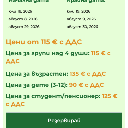
Начална дата
Крайна дата:
юли 18, 2026
юли 19, 2026
август 8, 2026
август 9, 2026
август 29, 2026
август 30, 2026
Цени от 115 € с ДДС
Цена за групи над 4 души:
115 € с
ДДС
Цена за възрастен:
135 € с ДДС
Цена за дете (3-12):
90 € с ДДС
Цена за студент/пенсионер:
125 €
с ДДС
Резервирай