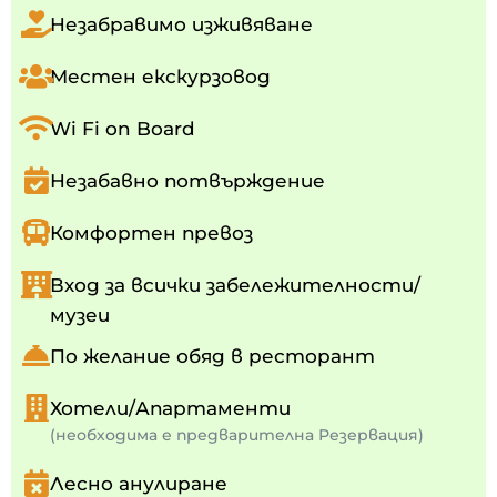
Незабравимо изживяване
Местен екскурзовод
Wi Fi on Board
Незабавно потвърждение
Комфортен превоз
Вход за всички забележителности/
музеи
По желание обяд в ресторант
Хотели/Апартаменти
(необходима е предварителна Резервация)
Лесно анулиране