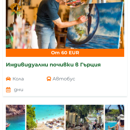
От 60 EUR
Индивидуални почивки в Гърция
Кола
Автобус
дни