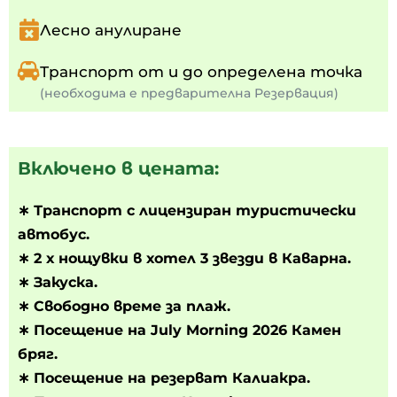
Лесно анулиране
Транспорт от и до определена точка
(необходима е предварителна Резервация)
Включено в цената:
∗
Транспорт с лицензиран туристически
автобус.
∗ 2 х нощувки в хотел 3 звезди в Каварна.
∗ Закуска.
∗ Свободно време за плаж.
∗ Посещение на July Morning 2026 Камен
бряг.
∗ Посещение на резерват Калиакра.