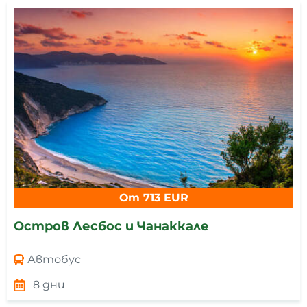
От 713 EUR
Остров Лесбос и Чанаккале
Автобус
8 дни