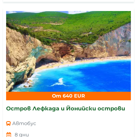
От 640 EUR
Остров Лефкада и Йонийски острови
Автобус
8 дни