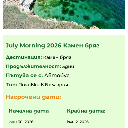
July Morning 2026 Камен бряг
Дестинация:
Камен бряг
Продължителност:
3дни
Пътува се с:
Автобус
Тип:
Почивки в България
Насрочени дати:
Начална дата
Крайна дата:
юни 30, 2026
юли 2, 2026