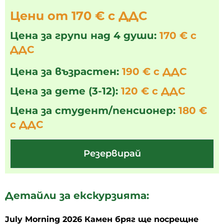
Цени от 170 € с ДДС
Цена за групи над 4 души:
170 € с
ДДС
Цена за възрастен:
190 € с ДДС
Цена за дете (3-12):
120 € с ДДС
Цена за студент/пенсионер:
180 €
с ДДС
Резервирай
Детайли за екскурзията:
July Morning 2026 Камен бряг ще посрещне