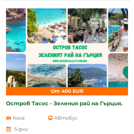
От 400 EUR
Остров Тасос - Зеления рай на Гърция.
Кола
Автобус
5 дни