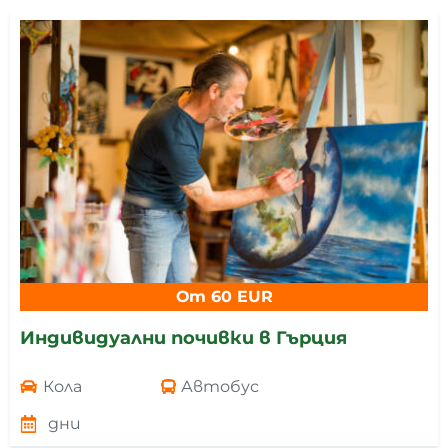
От 60 EUR
Индивидуални почивки в Гърция
Кола
Автобус
дни