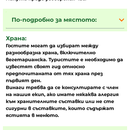
По-подробно за мястото:
Храна:
Гостите могат да избират между
разнообразна храна, включително
вегетарианска. Туристите е необходимо да
известят своят гид относно
предпочитаната от тях храна през
първият ден.
Винаги трябва да се консултирате с член
на нашия екип, ако имате някаква алергия
към хранителните съставки или не сте
сигурни в съставките, които съдържат
ястията в менюто.