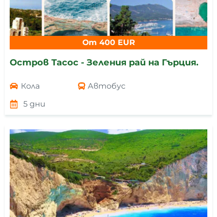
От 400 EUR
Остров Тасос - Зеления рай на Гърция.
Кола
Автобус
5 дни