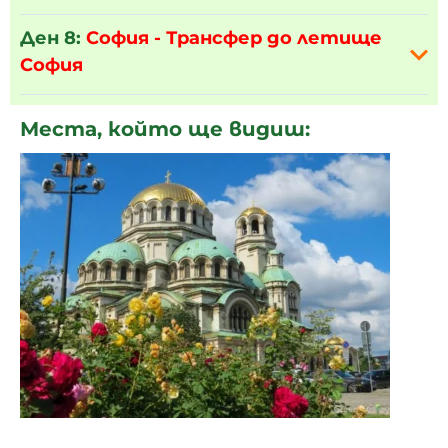
Ден 8:
София - Трансфер до летище
София
Места, който ще видиш: