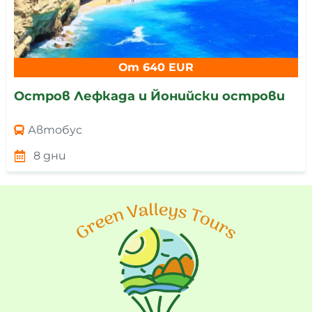
От 640 EUR
Остров Лефкада и Йонийски острови
Автобус
8 дни