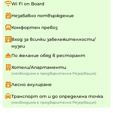
Wi Fi on Board
Незабавно потвърждение
Комфортен превоз
Вход за всички забележителности/
музеи
По желание обяд в ресторант
Хотели/Апартаменти
(необходима е предварителна Резервация)
Лесно анулиране
Транспорт от и до определена точка
(необходима е предварителна Резервация)