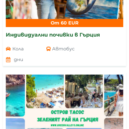
От 60 EUR
Индивидуални почивки в Гърция
Кола
Автобус
дни