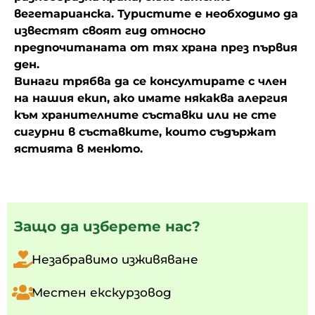
вегетарианска. Туристите е необходимо да
известят своят гид относно
предпочитаната от тях храна през първия
ден.
Винаги трябва да се консултирате с член
на нашия екип, ако имате някаква алергия
към хранителните съставки или не сте
сигурни в съставките, които съдържат
ястията в менюто.
Защо да изберете нас?
Незабравимо изживяване
Местен екскурзовод