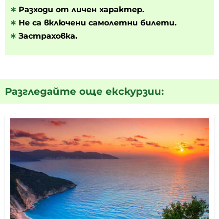
∗
Разходи от личен характер.
∗
Не са включени самолетни билети.
∗
Застраховка.
Разгледайте още екскурзии: