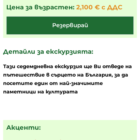
Цена за възрастен:
2,100 € с ДДС
Резервирай
Детайли за екскурзията:
Тази седемдневна екскурзия ще Ви
отведе на
пътешествие в сърцето на България, за да
посетите един от най-значимите
паметници на културата
Акценти: