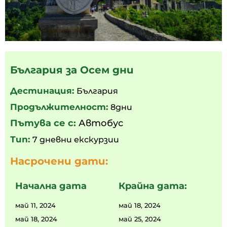
България за Осем дни
Дестинация:
България
Продължителност:
8дни
Пътува се с:
Автобус
Тип:
7 дневни екскурзии
Насрочени дати:
Начална дата
Крайна дата:
май 11, 2024
май 18, 2024
май 18, 2024
май 25, 2024