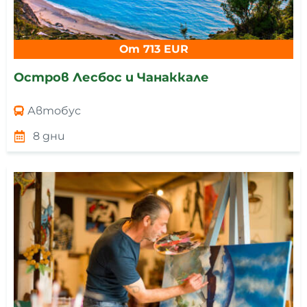
От 713 EUR
Остров Лесбос и Чанаккале
Автобус
8 дни