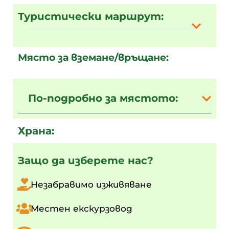
Туристически маршрут:
Място за вземане/връщане:
По-подробно за мястото:
Храна:
Защо да изберете нас?
Незабравимо изживяване
Местен екскурзовод