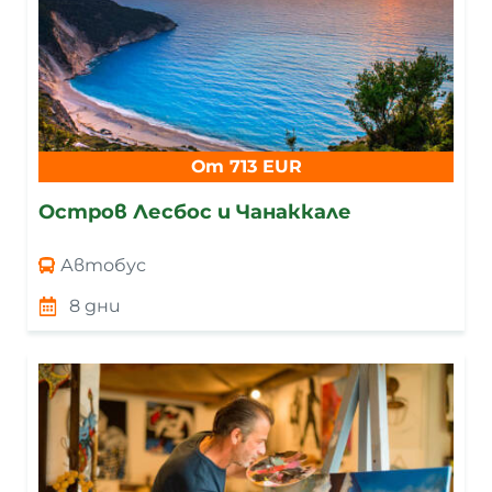
От 713 EUR
Остров Лесбос и Чанаккале
Автобус
8 дни