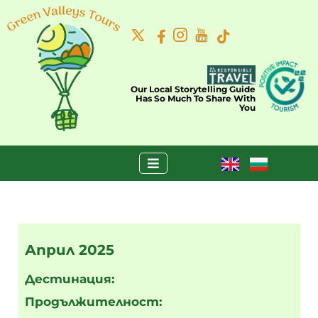
Our Local Storytelling Guide
Has So Much To Share With
You
Април 2025
Дестинация:
Продължителност: