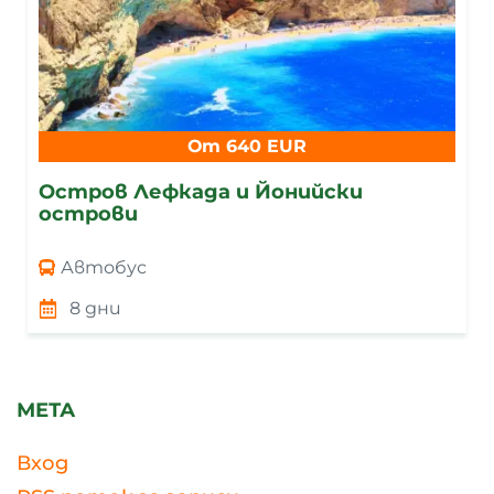
От 640 EUR
Остров Лефкада и Йонийски
острови
Автобус
8 дни
МЕТА
Вход