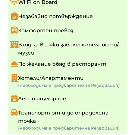
Wi Fi on Board
Незабавно потвърждение
Комфортен превоз
Вход за всички забележителности/
музеи
По желание обяд в ресторант
Хотели/Апартаменти
(необходима е предварителна Резервация)
Лесно анулиране
Транспорт от и до определена
точка
(необходима е предварителна Резервация)