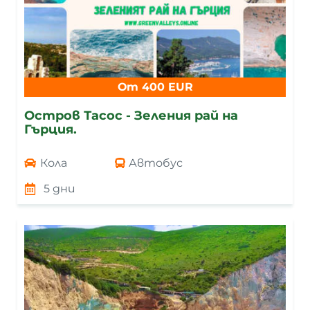
От 400 EUR
Остров Тасос - Зеления рай на
Гърция.
Кола
Автобус
5 дни