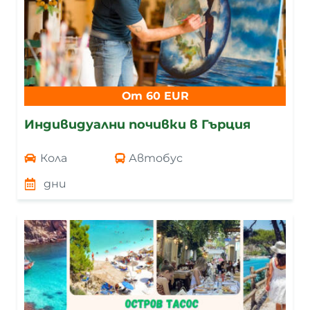
От 60 EUR
Индивидуални почивки в Гърция
Кола
Автобус
дни