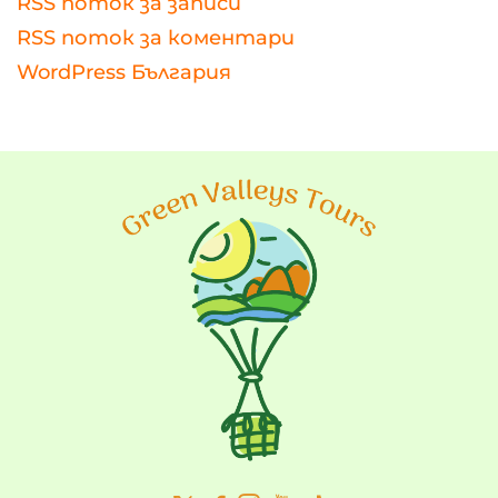
RSS поток за записи
RSS поток за коментари
WordPress България