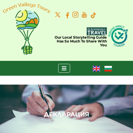
Our Local Storytelling Guide
Has So Much To Share With
You
ДЕКЛАРАЦИЯ